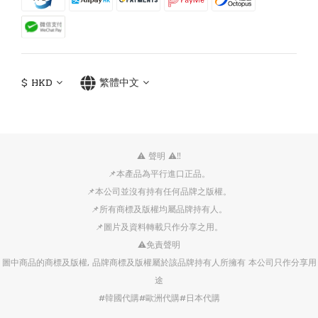
$
HKD
繁體中文
⚠️ 聲明 ⚠️‼️
📌本產品為平行進口正品。
📌本公司並沒有持有任何品牌之版權。
📌所有商標及版權均屬品牌持有人。
📌圖片及資料轉載只作分享之用。
⚠️免責聲明
圖中商品的商標及版權, 品牌商標及版權屬於該品牌持有人所擁有 本公司只作分享用
途
#韓國代購#歐洲代購#日本代購