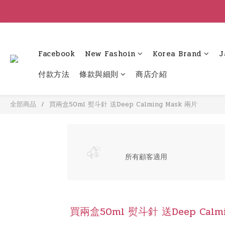
Facebook
New Fashoin
Korea Brand
J
付款方法
條款與細則
商店介紹
全部商品
買兩盒50ml 熨斗針 送Deep Calming Mask 兩片
所有顧客適用
買兩盒50ml 熨斗針 送Deep Calmi