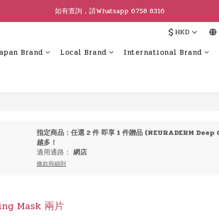
如有查詢，請Whatsapp 6758 8316
$
HKD
apan Brand
Local Brand
International Brand
指定商品：任選 2 件 即享 1 件贈品 (NEURADERM Deep C
越多！
適用通路：
網店
條款與細則
ng Mask 兩片