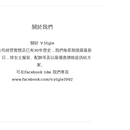
關於我們
關於 V.Style
公司經營實體店已有30年歴史，我們每星期搜羅最新
，日，韓女士服裝、配飾等及以最優惠價格提供給大
家。
可在Facebook like 我們專頁
www.facebook.com/v.style1992