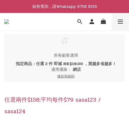
如有查詢，請Whatsapp 6758 8316
所有顧客適用
指定商品：任選 2 件 即減 HK$18.00 ，買越多省越多！
適用通路：
網店
條款與細則
任選兩件$158;平均每件$79 sasa123 /
sasa124