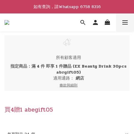
如有查詢，請Whatsapp 6758 8316
所有顧客適用
指定商品：滿 4 件 即享 1 件贈品 (EX Beauty Drink 30pcs
abrgift05)
適用通路：
網店
條款與細則
買4贈1 abegift05