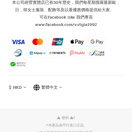
本公司經營實體店已有30年歴史，我們每星期搜羅最新歐，
日，韓女士服裝、配飾等及以最優惠價格提供給大家。
可在Facebook like 我們專頁
www.facebook.com/v.style1992
$
HKD
繁體中文
⚠️ 聲明 ⚠️‼️
📌本產品為平行進口正品。