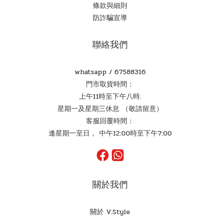
條款與細則
防詐騙宣導
聯絡我們
whatsapp /
67588316
門市取貨時間：
上午11時至下午八時.
星期一及星期三休息 （敬請留意）
客服回覆時間：
逢星期一至日， 中午12:00時至下午7:00
關於我們
關於 V.Style