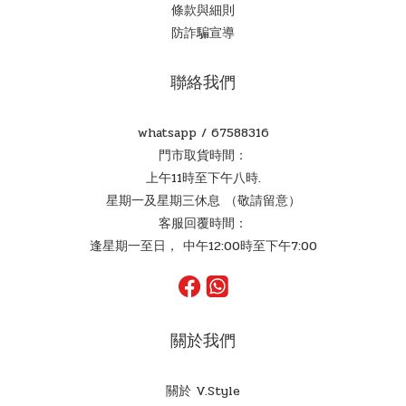
條款與細則
防詐騙宣導
聯絡我們
whatsapp /
67588316
門市取貨時間：
上午11時至下午八時.
星期一及星期三休息 （敬請留意）
客服回覆時間：
逢星期一至日， 中午12:00時至下午7:00
關於我們
關於 V.Style