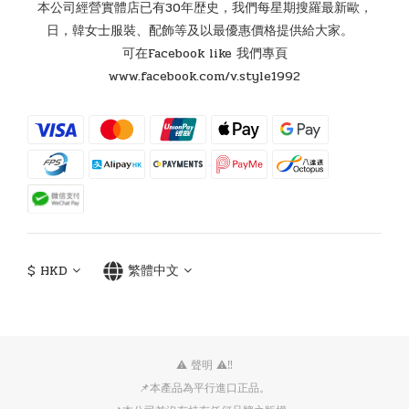
本公司經營實體店已有30年歴史，我們每星期搜羅最新歐，
日，韓女士服裝、配飾等及以最優惠價格提供給大家。
可在Facebook like 我們專頁
www.facebook.com/v.style1992
$
HKD
繁體中文
⚠️ 聲明 ⚠️‼️
📌本產品為平行進口正品。