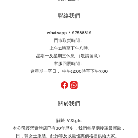
聯絡我們
whatsapp /
67588316
門市取貨時間：
上午11時至下午八時.
星期一及星期三休息 （敬請留意）
客服回覆時間：
逢星期一至日， 中午12:00時至下午7:00
關於我們
關於 V.Style
本公司經營實體店已有30年歴史，我們每星期搜羅最新歐，
日，韓女士服裝、配飾等及以最優惠價格提供給大家。