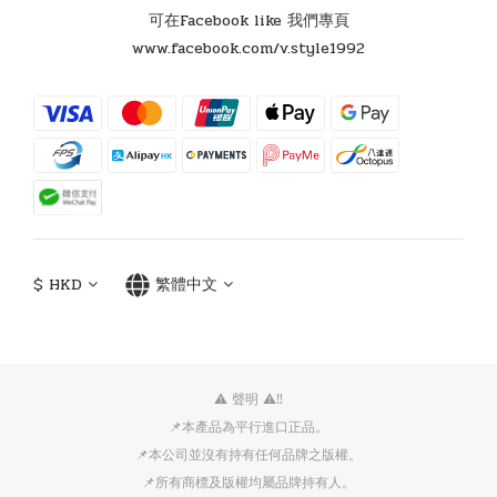
可在Facebook like 我們專頁
www.facebook.com/v.style1992
$
HKD
繁體中文
⚠️ 聲明 ⚠️‼️
📌本產品為平行進口正品。
📌本公司並沒有持有任何品牌之版權。
📌所有商標及版權均屬品牌持有人。