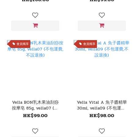
費,不設退換)
會員獨享
會員獨享
Vella BON乳木果油刮痧
Vella Vital A 魚子醬精華
按摩皂 85g, vella07 (不
30ml, vella09 (不包運費,
包運費,不設退換)
不設退換)
HK$99.00
HK$98.00