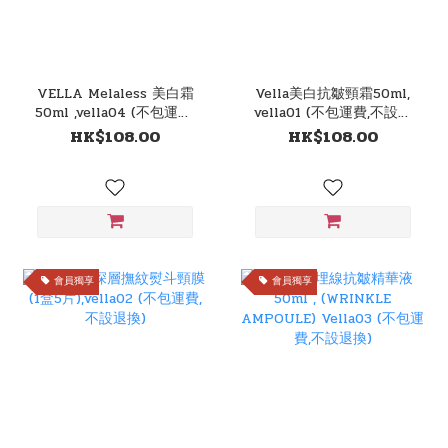
VELLA Melaless 美白霜
Vella美白抗皺頸霜50ml,
50ml ,vella04 (不包運費,
vella01 (不包運費,不設退
不設退換)
換)
HK$108.00
HK$108.00
會員獨享
會員獨享