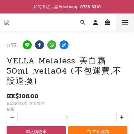
如有查詢，請Whatsapp 6758 8316
分享到
VELLA Melaless 美白霜
50ml ,vella04 (不包運費,不
設退換)
HK$108.00
HK$108.00
會員獨享
數量
加入購物車
立即購買