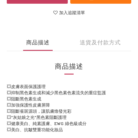
加入追蹤清單
商品描述
送貨及付款方式
商品描述
💥皮膚表面保護護理
💥抑制黑色素生成和減少黑色素色素流失的重症監護
💥阻斷黑色素生成
💥加強保護性皮膚屏障
💥阻斷雀斑源頭，讓肌膚煥發光彩
💥“灰姑娘之光”黑色素阻斷護理
💥健康美白、純素護膚、EWG 綠色級成分
💥美白、抗皺雙重功能化妝品