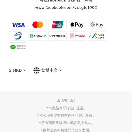
可在Facebook like 我們專頁
www.facebook.com/v.style1992
$
HKD
繁體中文
⚠️ 聲明 ⚠️‼️
📌本產品為平行進口正品。
📌本公司並沒有持有任何品牌之版權。
📌所有商標及版權均屬品牌持有人。
📌圖片及資料轉載只作分享之用。