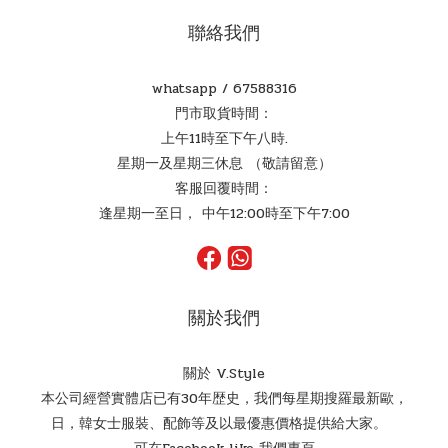
聯絡我們
whatsapp /
67588316
門市取貨時間：
上午11時至下午八時.
星期一及星期三休息 （敬請留意）
客服回覆時間：
逢星期一至日， 中午12:00時至下午7:00
關於我們
關於 V.Style
本公司經營實體店已有30年歴史，我們每星期搜羅最新歐，
日，韓女士服裝、配飾等及以最優惠價格提供給大家。