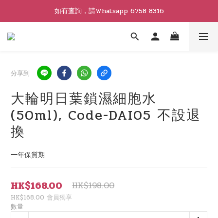
如有查詢，請Whatsapp 6758 8316
分享到
大輪明日葉鎖濕細胞水
(50ml), Code-DAI05 不設退
換
一年保質期
HK$168.00
HK$198.00
HK$168.00
會員獨享
數量