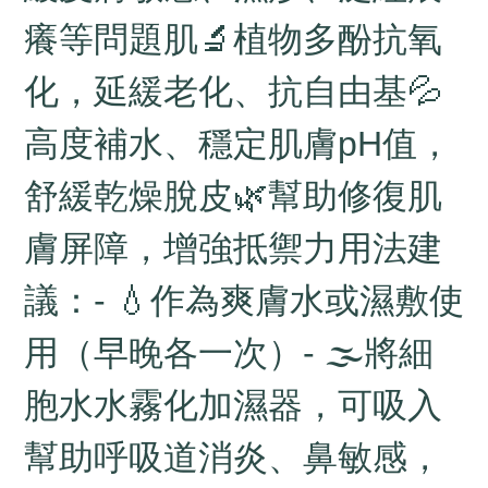
癢等問題肌🔬植物多酚抗氧
化，延緩老化、抗自由基💦
高度補水、穩定肌膚pH值，
舒緩乾燥脫皮🌿幫助修復肌
膚屏障，增強抵禦力用法建
議：- 💧作為爽膚水或濕敷使
用（早晚各一次）- 🌫將細
胞水水霧化加濕器，可吸入
幫助呼吸道消炎、鼻敏感，